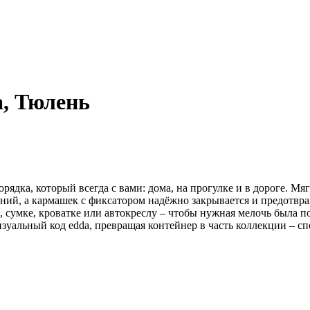
, Тюлень
орядка, который всегда с вами: дома, на прогулке и в дороге.
нений, а кармашек с фиксатором надёжно закрывается и предотвр
, сумке, кроватке или автокреслу – чтобы нужная мелочь была по
уальный код edda, превращая контейнер в часть коллекции – с