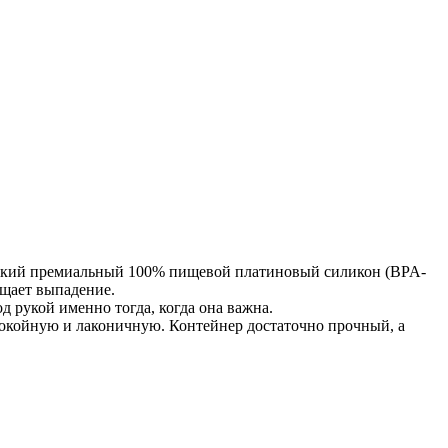
 Мягкий премиальный 100% пищевой платиновый силикон (BPA-
ащает выпадение.
д рукой именно тогда, когда она важна.
покойную и лаконичную. Контейнер достаточно прочный, а