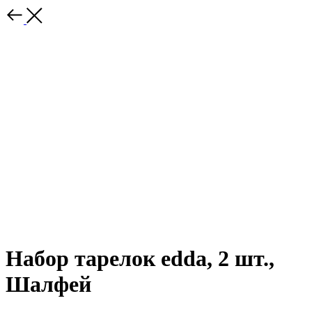
Набор тарелок edda, 2 шт.,
Шалфей