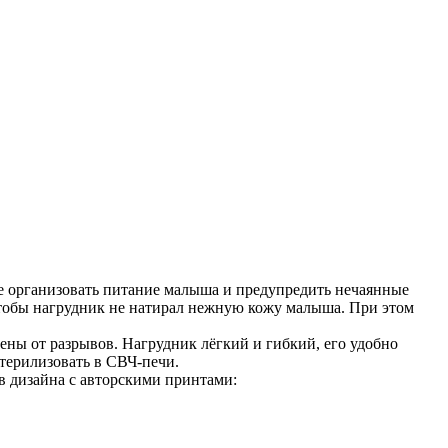
е организовать питание малыша и предупредить нечаянные
чтобы нагрудник не натирал нежную кожу малыша. При этом
ены от разрывов. Нагрудник лёгкий и гибкий, его удобно
стерилизовать в СВЧ-печи.
 дизайна с авторскими принтами: