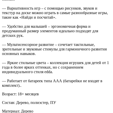
— Вариативность игр – с помощью рисунков, звуков и
текстур на доске можно играть в самые разнообразные игры,
такие как «Найди и посчитай».
— Удобство для малышей – эргономичная форма и
продуманный размер элементов идеально подходят для
детских рук.
— Мультисенсорное развитие – сочетает тактильные,
зрительные и звуковые стимулы для гармоничного развития
основных навыков.
— Яркие стильные цвета – коллекция игрушек для детей от 1
года в более ярких оттенках, но с сохранением
индивидуального стиля edda.
— Работает от батареек типа ААА (батарейки не входят в
комплект)..
Возраст: 18+ месяцев
Состав: Дерево, полиэстер, ПУ
Материал: Дерево