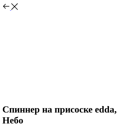
Спиннер на присоске edda,
Небо