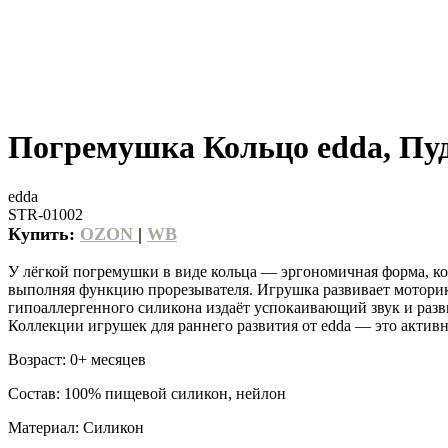
Погремушка Кольцо edda, Пу
edda
STR-01002
Купить:
OZON
|
WB
У лёгкой погремушки в виде кольца — эргономичная форма, кот
выполняя функцию прорезывателя. Игрушка развивает моторику 
гипоаллергенного силикона издаёт успокаивающий звук и разв
Коллекции игрушек для раннего развития от edda — это акти
Возраст: 0+ месяцев
Состав: 100% пищевой силикон, нейлон
Материал: Силикон