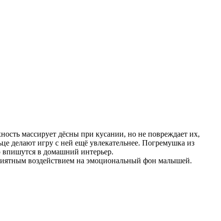
ность массирует дёсны при кусании, но не повреждает их,
це делают игру с ней ещё увлекательнее. Погремушка из
о впишутся в домашний интерьер.
приятным воздействием на эмоциональный фон малышей.