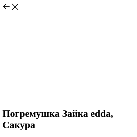
Погремушка Зайка edda,
Сакура