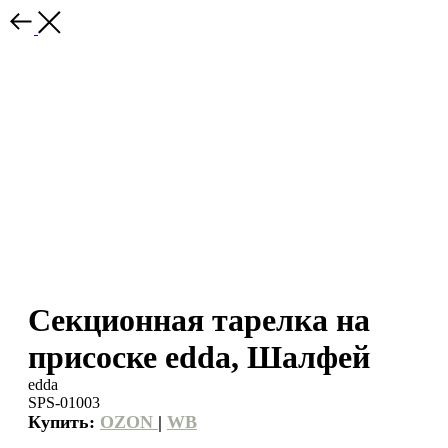
Секционная тарелка на
присоске edda, Шалфей
edda
SPS-01003
Купить:
OZON
|
WB